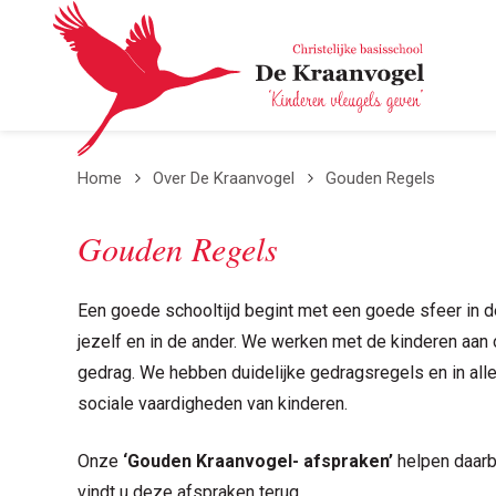
Overslaan en naar de inhoud gaan
Home
Over De Kraanvogel
Gouden Regels
Gouden Regels
Een goede schooltijd begint met een goede sfeer in 
jezelf en in de ander. We werken met de kinderen aan 
gedrag. We hebben duidelijke gedragsregels en in al
sociale vaardigheden van kinderen.
Onze
‘Gouden Kraanvogel- afspraken’
helpen daarbi
vindt u deze afspraken terug.