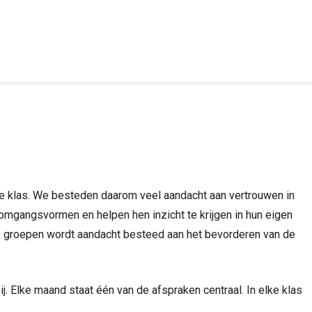
de klas. We besteden daarom veel aandacht aan vertrouwen in
omgangsvormen en helpen hen inzicht te krijgen in hun eigen
le groepen wordt aandacht besteed aan het bevorderen van de
j. Elke maand staat één van de afspraken centraal. In elke klas