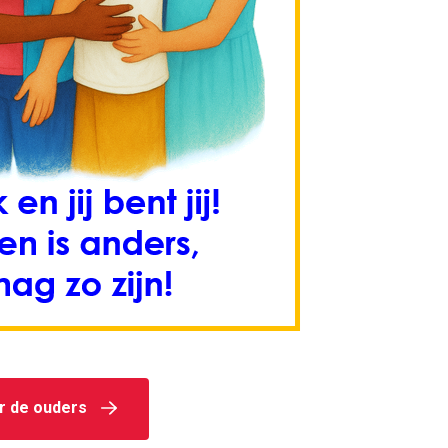
r de ouders