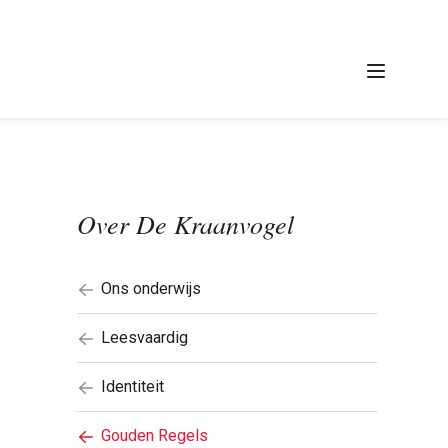
Menu
Over De Kraanvogel
Ons onderwijs
Leesvaardig
Identiteit
Gouden Regels