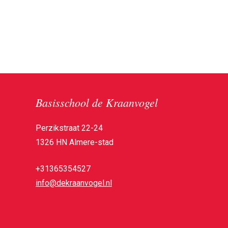
Basisschool de Kraanvogel
Perzikstraat 22-24
1326 HN Almere-stad
+31365354527
info@dekraanvogel.nl