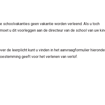
de schoolvakanties geen vakantie worden verleend. Als u toch
 moet u dit voorleggen aan de directeur van de school van uw kin
ver de leerplicht kunt u vinden in het aanvraagformulier hieronder
toestemming geeft voor het verlenen van verlof.