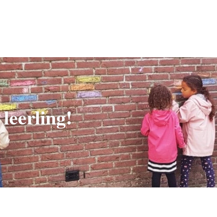
 leerling!