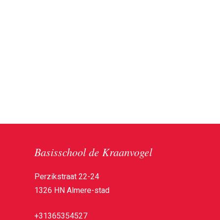
Basisschool de Kraanvogel
Perzikstraat 22-24
1326 HN Almere-stad
+31365354527